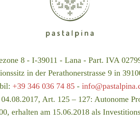
iezone 8 - I-39011 - Lana - Part. IVA 027
ionssitz in der Perathonerstrasse 9 in 391
bil:
+39 346 036 74 85
-
info@pastalpina
 04.08.2017, Art. 125 – 127: Autonome Pr
00, erhalten am 15.06.2018 als Investitions