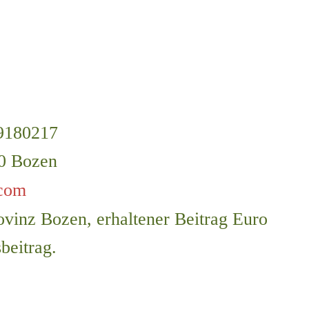
99180217
00 Bozen
.com
ovinz Bozen, erhaltener Beitrag Euro
beitrag.